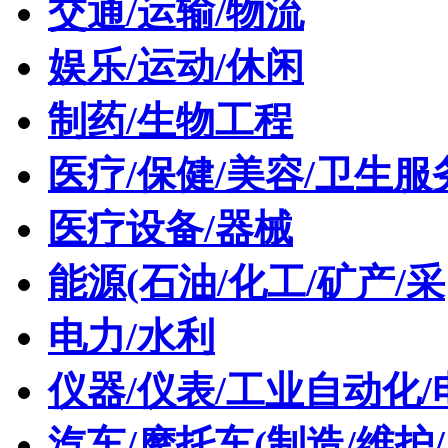
交通/运输/物流
娱乐/运动/休闲
制药/生物工程
医疗/保健/美容/卫生服
医疗设备/器械
能源(石油/化工/矿产/采
电力/水利
仪器/仪表/工业自动化/
汽车/摩托车(制造/维护/