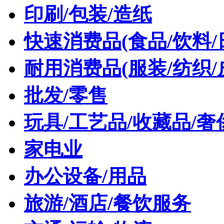
印刷/包装/造纸
快速消费品(食品/饮料/
耐用消费品(服装/纺织/
批发/零售
玩具/工艺品/收藏品/奢
家电业
办公设备/用品
旅游/酒店/餐饮服务