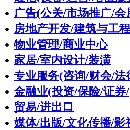
广告(公关/市场推广/会
房地产开发/建筑与工
物业管理/商业中心
家居/室内设计/装潢
专业服务(咨询/财会/法
金融业(投资/保险/证券/
贸易/进出口
媒体/出版/文化传播/影