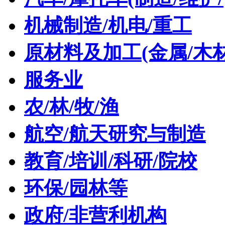
机械制造/机电/重工
原材料及加工(金属/木材
服务业
农/林/牧/渔
航空/航天研究与制造
教育/培训/科研/院校
环保/园林等
政府/非营利机构