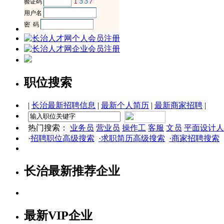
职位搜索
|
长治最新招聘信息
|
最新个人简历
|
最新商家招聘
|
热门搜索：
业务员
营业员
操作工
客服
文员
平面设计人
·
招聘职位高级搜索
·求职简历高级搜索
·商家招聘搜索
长治最新推荐企业
最新VIP企业