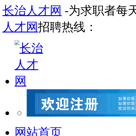
长治人才网
-为求职者每
人才网
招聘热线：
网站首页