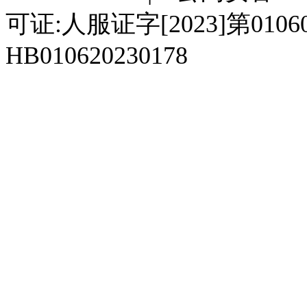
可证:人服证字[2023]第010
HB010620230178
929人才网
929招聘网
南方人才网
919人才网
939人才网
520人才
92
联合人才网
联合招聘网
888人才网
163人才网
163招聘网
985人才网
21
同城招聘网
毕业生求职网
域名抢注网
招聘人才网
中国直聘网
中国人才招聘网
中
直聘招聘网
人才网
武汉人才网
520人才网
28人才网
最新招聘信息
最