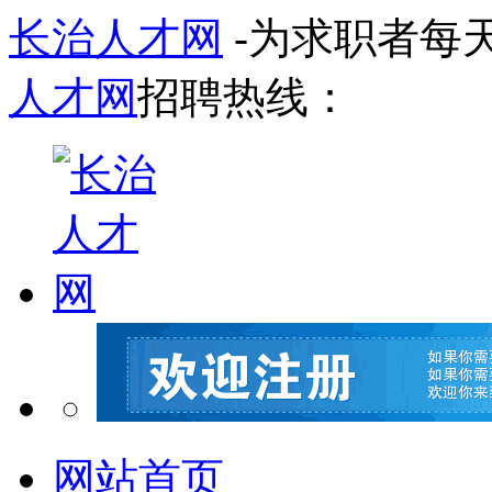
长治人才网
-为求职者每
人才网
招聘热线：
网站首页