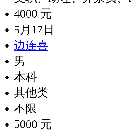
4000 元
5月17日
边连喜
男
本科
其他类
不限
5000 元