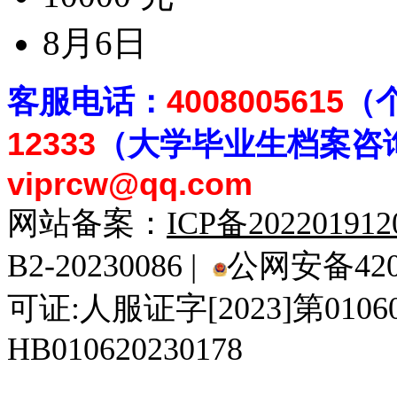
8月6日
客
服电话：
4008005615
（
12333
（大学毕业生档案
咨
viprcw@qq.com
网站备案：
ICP备20220191
B2-20230086 |
公网安备4201
可证:人服证字[2023]第010
HB010620230178
929人才网
929招聘网
南方人才网
919人才网
939人才网
520人才
92