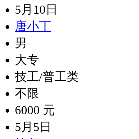
5月10日
唐小丁
男
大专
技工/普工类
不限
6000 元
5月5日