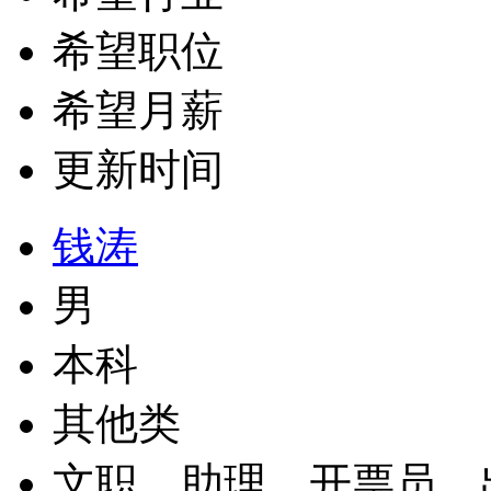
希望职位
希望月薪
更新时间
钱涛
男
本科
其他类
文职、助理、开票员、