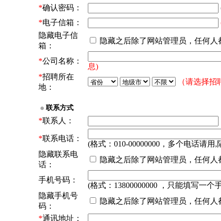
*
确认密码：
*
电子信箱：
隐藏电子信
隐藏之后除了网站管理员，任何人
箱：
*
公司名称：
息)
*
招聘所在
（请选择招
地：
联系方式
*
联系人：
*
联系电话：
(格式：010-00000000，多个电话请用,
隐藏联系电
隐藏之后除了网站管理员，任何人
话：
手机号码：
(格式：13800000000 ，只能填写一个
隐藏手机号
隐藏之后除了网站管理员，任何人
码：
*
通讯地址：