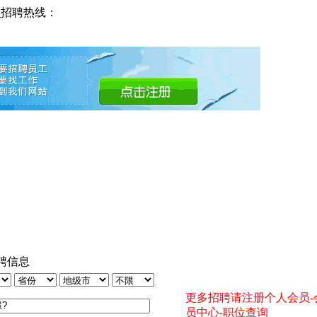
网
招聘热线：
聘信息
更多招聘请注册个人会员-
员中心-职位查询